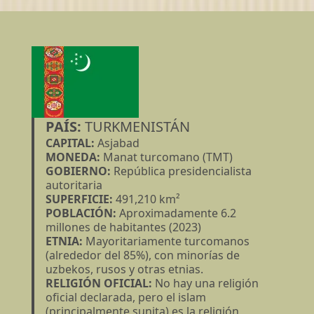
PAÍS:
TURKMENISTÁN
CAPITAL:
Asjabad
MONEDA:
Manat turcomano (TMT)
GOBIERNO:
República presidencialista
autoritaria
SUPERFICIE:
491,210 km²
POBLACIÓN:
Aproximadamente 6.2
millones de habitantes (2023)
ETNIA:
Mayoritariamente turcomanos
(alrededor del 85%), con minorías de
uzbekos, rusos y otras etnias.
RELIGIÓN OFICIAL:
No hay una religión
oficial declarada, pero el islam
(principalmente sunita) es la religión