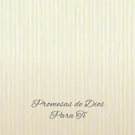
Promesas de Dios
Para Tí